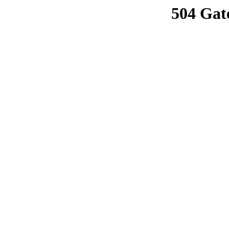
504 Gat