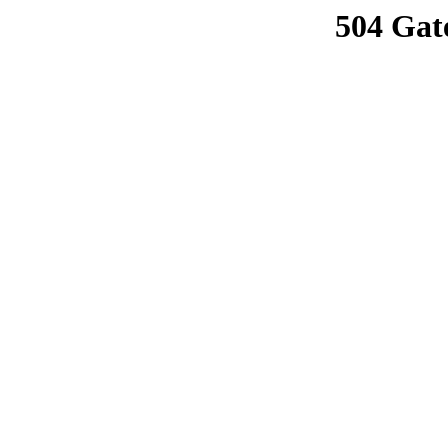
504 Gat