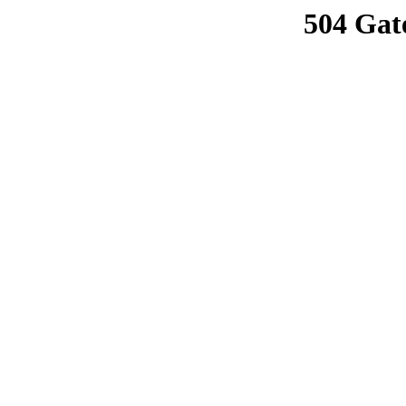
504 Gat