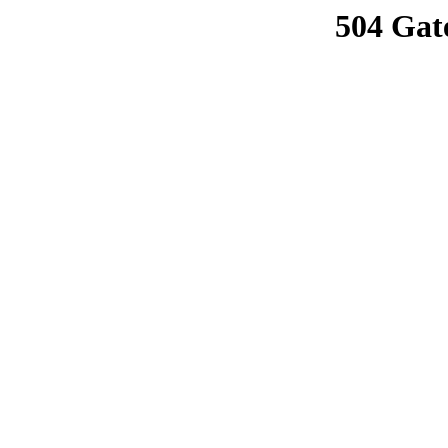
504 Gat