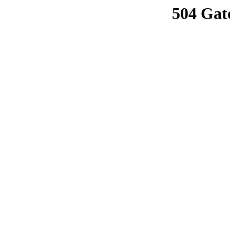
504 Gat