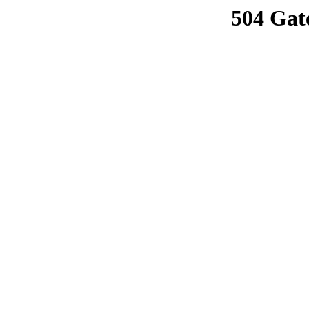
504 Gat