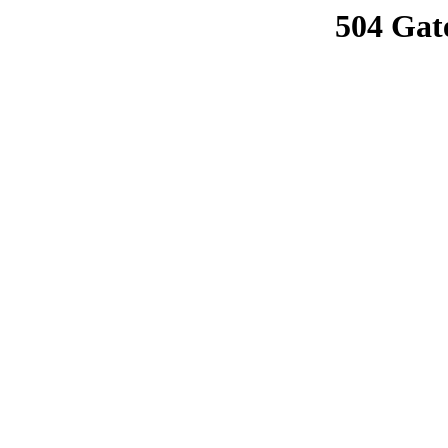
504 Gat