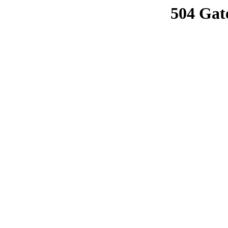
504 Gat