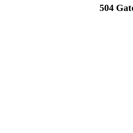
504 Gat