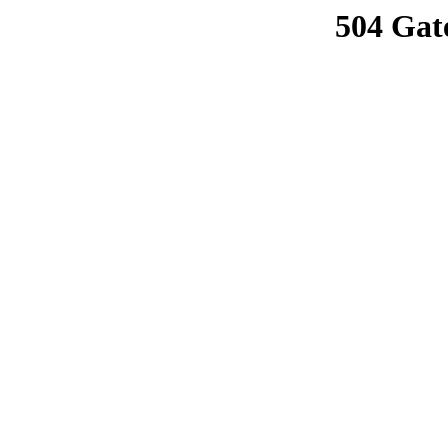
504 Gat