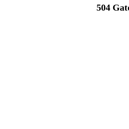
504 Gat