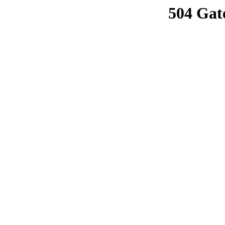
504 Gat