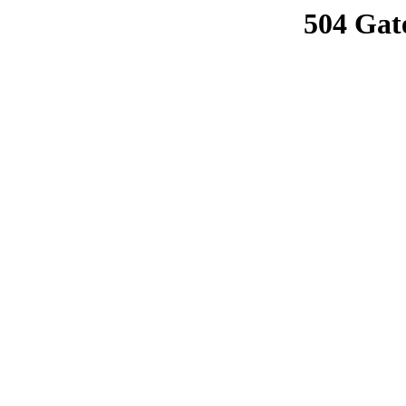
504 Gat