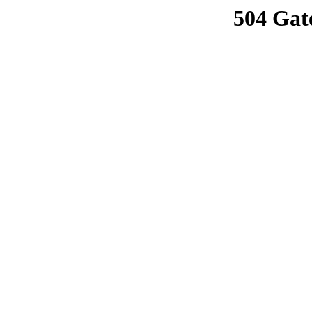
504 Gat