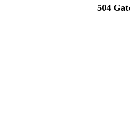
504 Gat