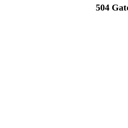
504 Gat