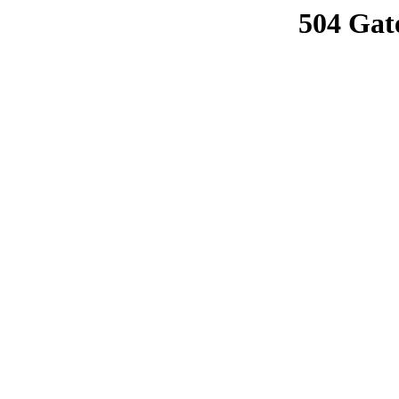
504 Gat