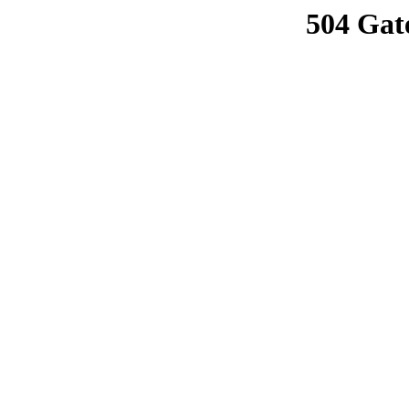
504 Gat