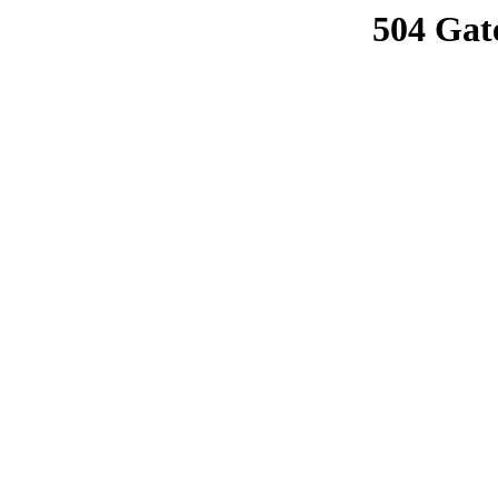
504 Gat