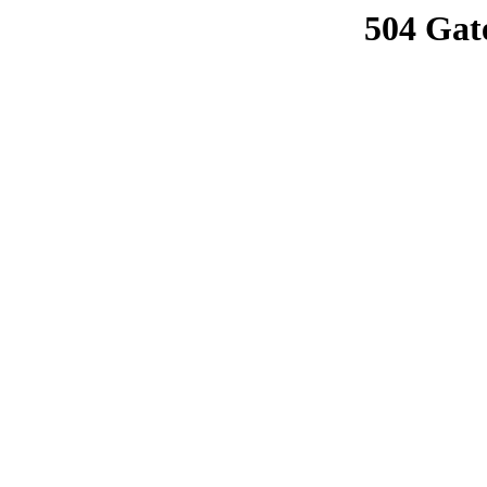
504 Gat