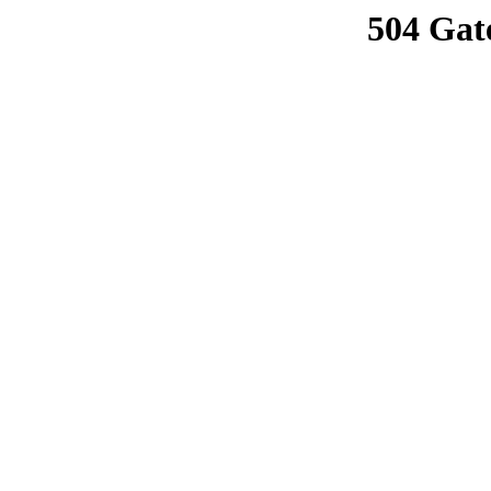
504 Gat