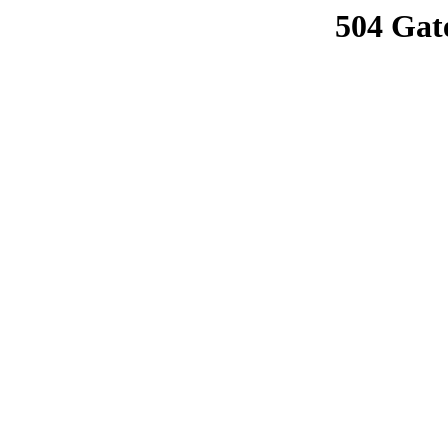
504 Gat