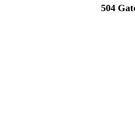
504 Gat