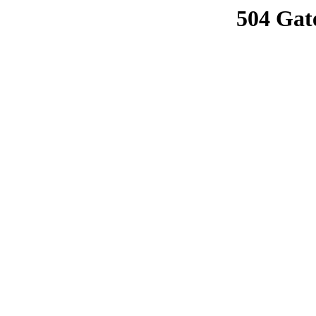
504 Gat