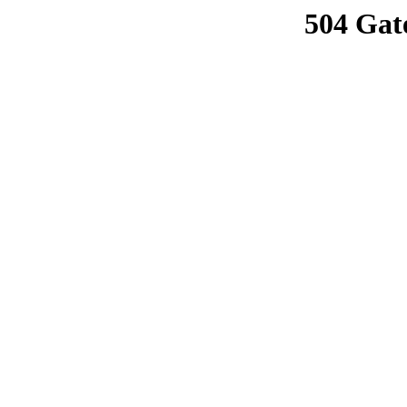
504 Gat