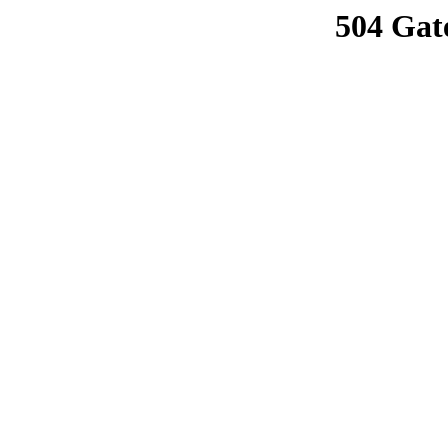
504 Gat