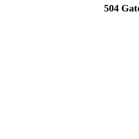
504 Gat