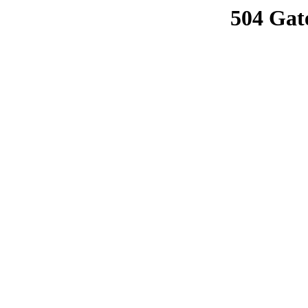
504 Gat