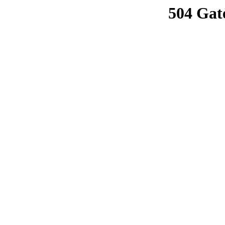
504 Gat