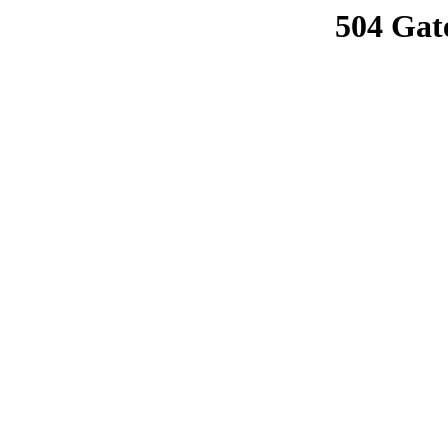
504 Gat