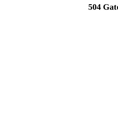
504 Gat