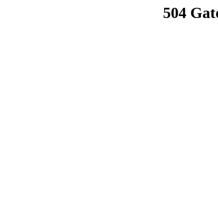
504 Gat