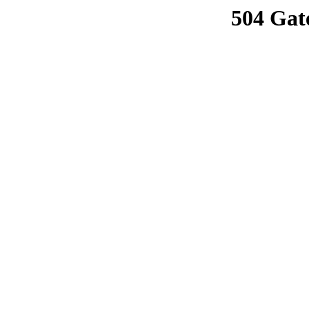
504 Gat