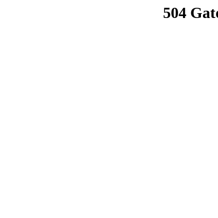
504 Gat