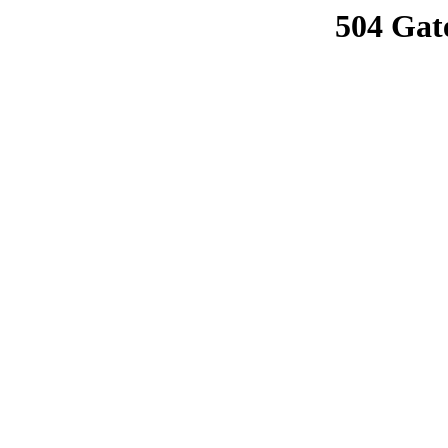
504 Gat