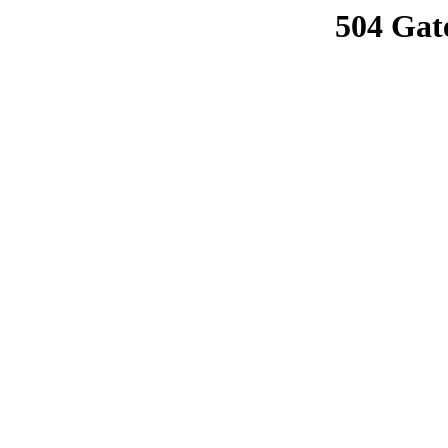
504 Gat