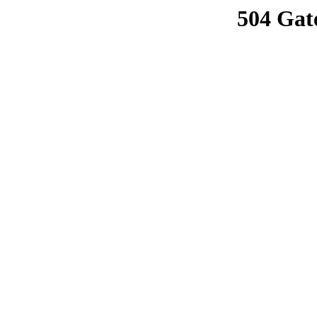
504 Gat