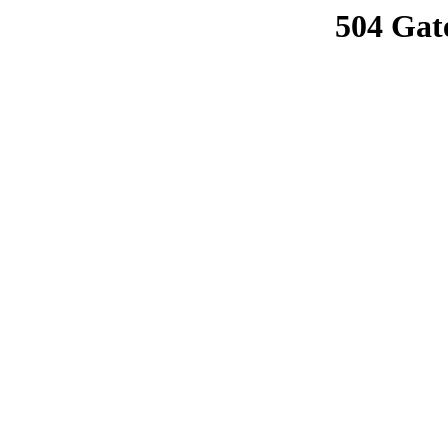
504 Gat