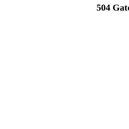
504 Gat