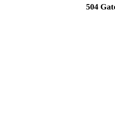
504 Gat