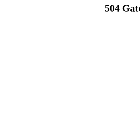
504 Gat