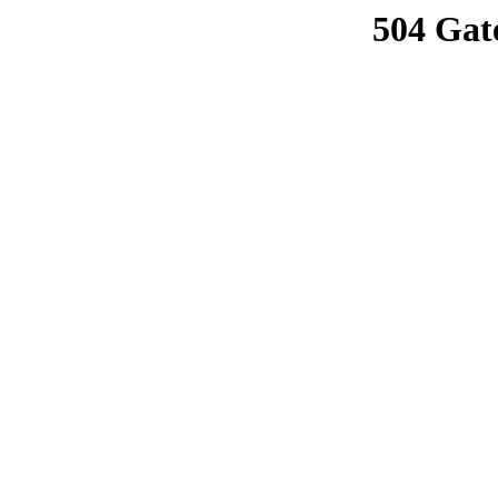
504 Gat