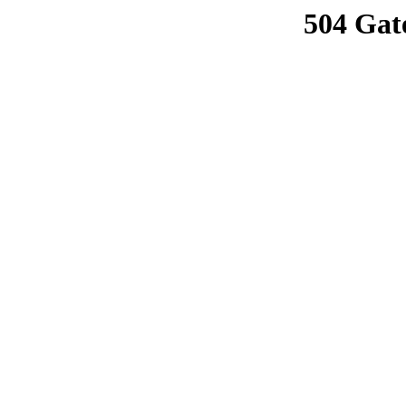
504 Gat