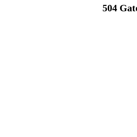
504 Gat