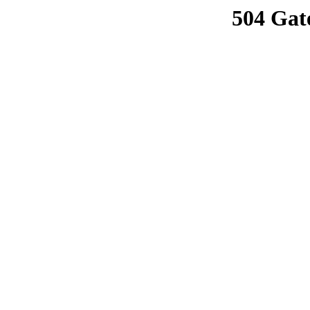
504 Gat