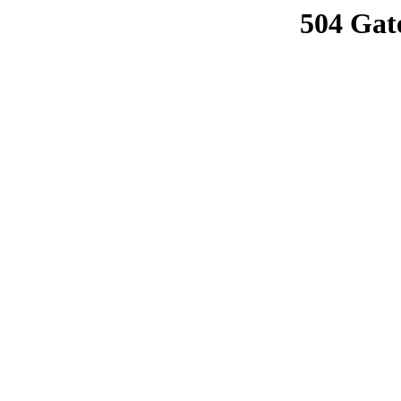
504 Gat