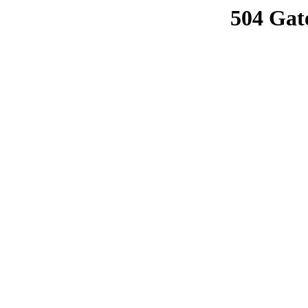
504 Gat