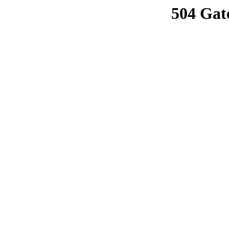
504 Gat