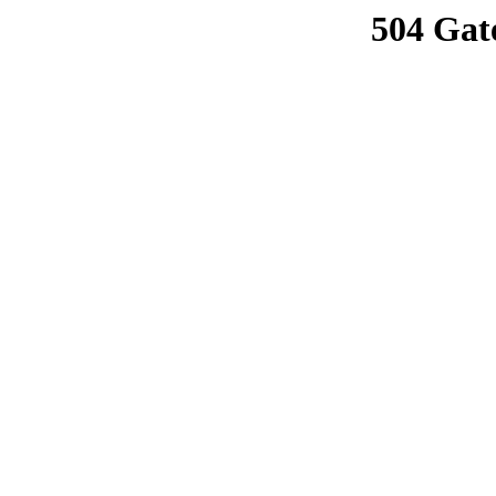
504 Gat