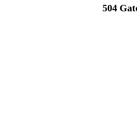
504 Gat